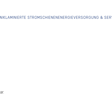
NIK
LAMINIERTE STROMSCHIENEN
ENERGIEVERSORGUNG & SER
ar.