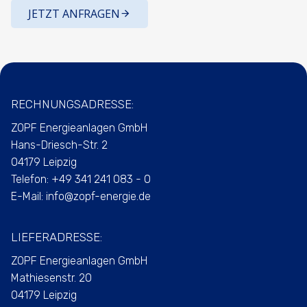
JETZT ANFRAGEN
RECHNUNGSADRESSE:
ZOPF Energieanlagen GmbH
Hans-Driesch-Str. 2
04179 Leipzig
Telefon:
+49 341 241 083 - 0
E-Mail:
info@zopf-energie.de
LIEFERADRESSE:
ZOPF Energieanlagen GmbH
Mathiesenstr. 20
04179 Leipzig