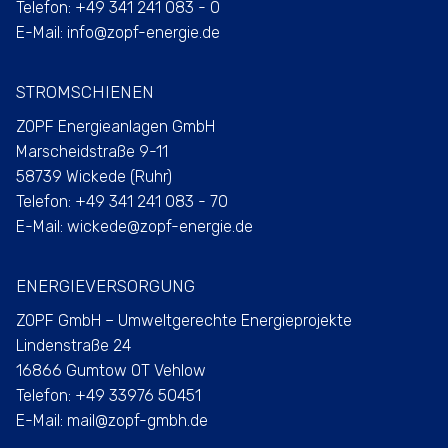
Telefon:
+49 341 241 083 - 0
E-Mail:
info@zopf-energie.de
STROMSCHIENEN
ZOPF Energieanlagen GmbH
Marscheidstraße 9-11
58739 Wickede (Ruhr)
Telefon:
+49 341 241 083 - 70
E-Mail:
wickede@zopf-energie.de
ENERGIEVERSORGUNG
ZOPF GmbH – Umweltgerechte Energieprojekte
Lindenstraße 24
16866 Gumtow OT Vehlow
Telefon:
+49 33976 50451
E-Mail:
mail@zopf-gmbh.de