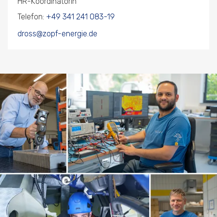
HR-Koordinatorin
Telefon:
+49 341 241 083-19
dross@zopf-energie.de